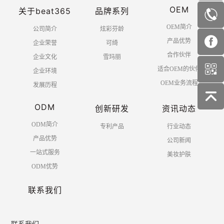
OEM
关于beat365
品牌系列
OEM简介
公司简介
炫彩芬龄
产品优势
企业荣誉
可绮
合作伙伴
企业文化
雪玛丽
适合OEM的伙伴
企业环境
OEM业务流程
发展历程
ODM
创新研发
资讯动态
ODM简介
专利产品
行业动态
产品优势
公司新闻
一站式服务
美妆护肤
ODM优势
联系我们