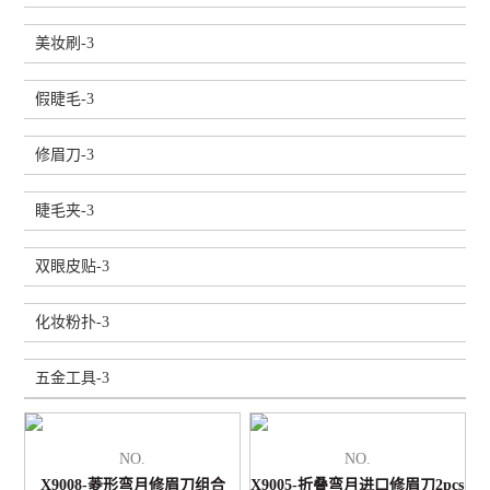
美妆刷-3
假睫毛-3
修眉刀-3
睫毛夹-3
双眼皮贴-3
化妆粉扑-3
五金工具-3
NO.
NO.
X9008-菱形弯月修眉刀组合
X9005-折叠弯月进口修眉刀2pcs