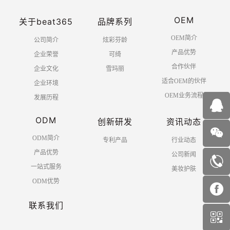
OEM
关于beat365
品牌系列
OEM简介
公司简介
炫彩芬龄
产品优势
企业荣誉
可绮
合作伙伴
企业文化
雪玛丽
适合OEM的伙伴
企业环境
OEM业务流程
发展历程
ODM
创新研发
资讯动态
ODM简介
专利产品
行业动态
产品优势
公司新闻
一站式服务
美妆护肤
ODM优势
联系我们