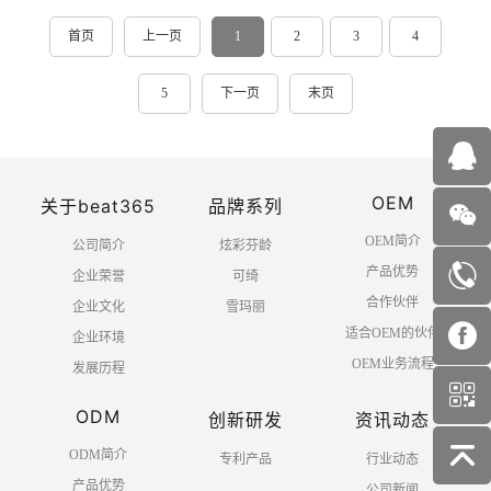
首页
上一页
1
2
3
4
5
下一页
末页
OEM
关于beat365
品牌系列
OEM简介
公司简介
炫彩芬龄
产品优势
企业荣誉
可绮
合作伙伴
企业文化
雪玛丽
适合OEM的伙伴
企业环境
OEM业务流程
发展历程
ODM
创新研发
资讯动态
ODM简介
专利产品
行业动态
产品优势
公司新闻