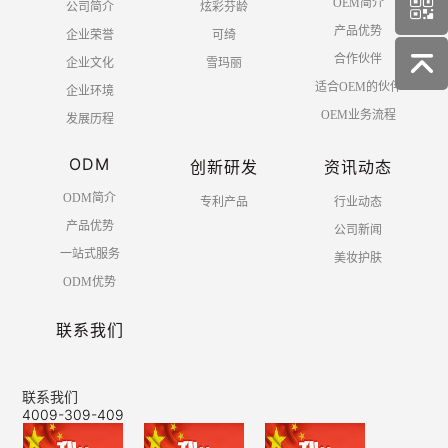
OEM简介
公司简介
炫彩芬龄
产品优势
企业荣誉
可绮
合作伙伴
企业文化
雪玛丽
适合OEM的伙伴
企业环境
OEM业务流程
发展历程
ODM
创新研发
资讯动态
ODM简介
专利产品
行业动态
产品优势
公司新闻
一站式服务
美妆护肤
ODM优势
联系我们
联系我们
4009-309-409