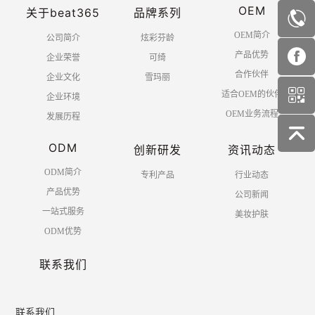
OEM
关于beat365
品牌系列
OEM简介
公司简介
炫彩芬龄
产品优势
企业荣誉
可绮
合作伙伴
企业文化
雪玛丽
适合OEM的伙伴
企业环境
OEM业务流程
发展历程
ODM
创新研发
资讯动态
ODM简介
专利产品
行业动态
产品优势
公司新闻
一站式服务
美妆护肤
ODM优势
联系我们
联系我们