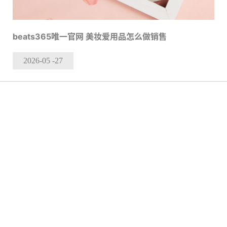
beats365唯一官网 美妆爱用品怎么做销售
2026-05
-27