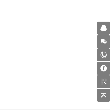
beats365唯一官网：美妆用品镜子
2026-04
-09
首页
上一页
6
7
8
9
10
11
12
13
14
15
16
下一页