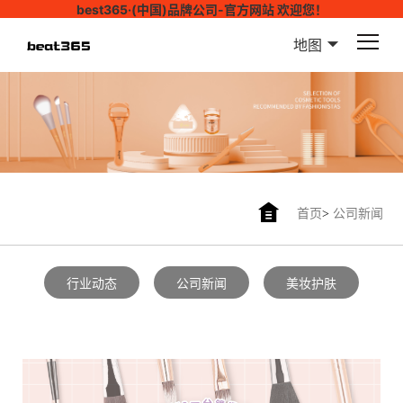
best365·(中国)品牌公司-官方网站 欢迎您！
地图
首页
>
公司新闻
行业动态
公司新闻
美妆护肤