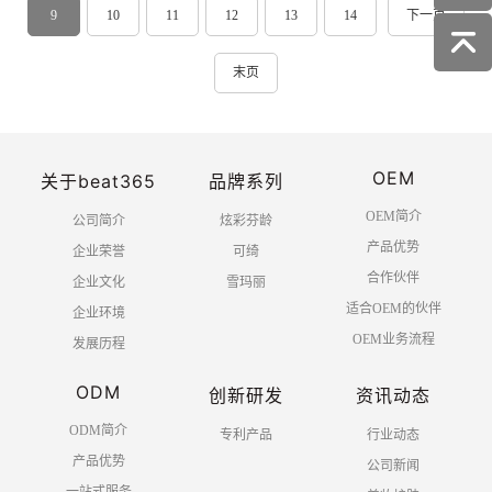
9
10
11
12
13
14
下一页
末页
OEM
关于beat365
品牌系列
OEM简介
公司简介
炫彩芬龄
产品优势
企业荣誉
可绮
合作伙伴
企业文化
雪玛丽
适合OEM的伙伴
企业环境
OEM业务流程
发展历程
ODM
创新研发
资讯动态
ODM简介
专利产品
行业动态
产品优势
公司新闻
一站式服务