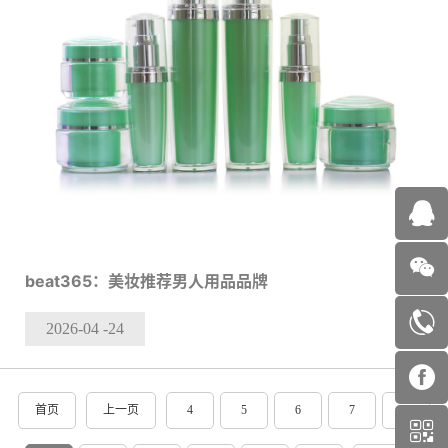
beat365：美妆推荐男人用品品牌
2026-04
-24
首页
上一页
4
5
6
7
8