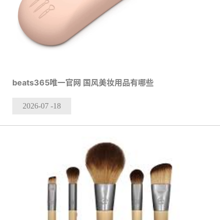
beats365唯一官网 国风美妆用品有哪些
2026-07
-18