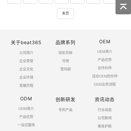
末页
OEM
关于beat365
品牌系列
OEM简介
公司简介
炫彩芬龄
产品优势
企业荣誉
可绮
合作伙伴
企业文化
雪玛丽
适合OEM的伙伴
企业环境
OEM业务流程
发展历程
ODM
创新研发
资讯动态
ODM简介
专利产品
行业动态
产品优势
公司新闻
一站式服务
美妆护肤