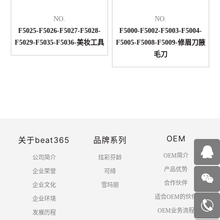
NO.
NO.
F5025-F5026-F5027-F5028-
F5000-F5002-F5003-F5004-
F5029-F5035-F5036-美妆工具
F5005-F5008-F5009-修眉刀腋
毛刀
OEM
关于beat365
品牌系列
1
4
OEM简介
公司简介
炫彩芬龄
产品优势
企业荣誉
可绮
合作伙伴
企业文化
雪玛丽
适合OEM的伙伴
企业环境
OEM业务流程
发展历程