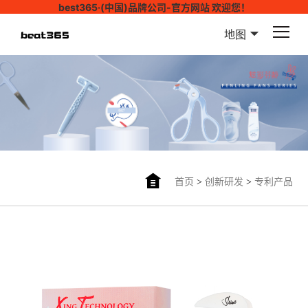
best365·(中国)品牌公司-官方网站 欢迎您！
地图
首页
>
创新研发
>
专利产品