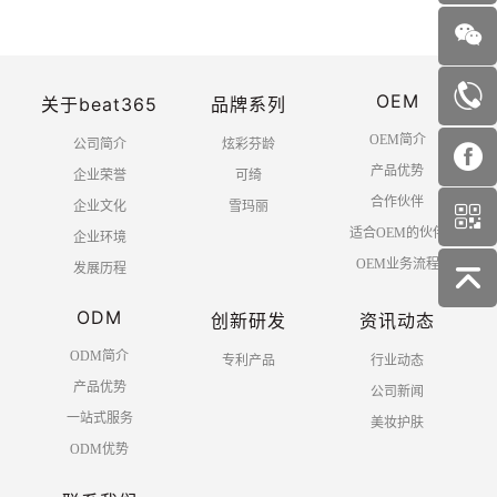
OEM
关于beat365
品牌系列
OEM简介
公司简介
炫彩芬龄
产品优势
企业荣誉
可绮
合作伙伴
企业文化
雪玛丽
适合OEM的伙伴
企业环境
OEM业务流程
发展历程
ODM
创新研发
资讯动态
ODM简介
专利产品
行业动态
产品优势
公司新闻
一站式服务
美妆护肤
ODM优势